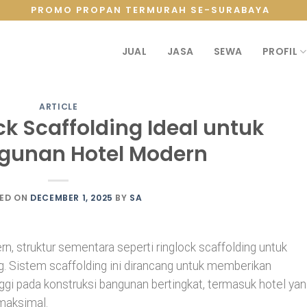
PROMO PROPAN TERMURAH SE-SURABAYA
JUAL
JASA
SEWA
PROFIL
ARTICLE
ck Scaffolding Ideal untuk
unan Hotel Modern
ED ON
DECEMBER 1, 2025
BY
SA
 struktur sementara seperti ringlock scaffolding untuk
 Sistem scaffolding ini dirancang untuk memberikan
nggi pada konstruksi bangunan bertingkat, termasuk hotel ya
 maksimal.