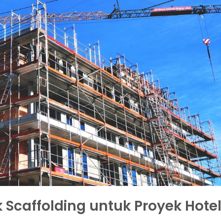
Scaffolding untuk Proyek Hote