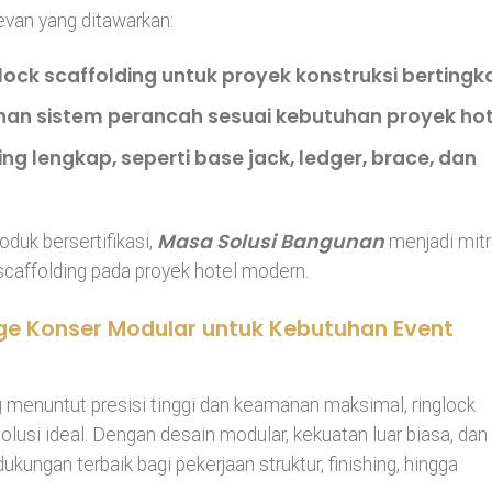
evan yang ditawarkan:
ock scaffolding
untuk proyek konstruksi bertingka
an sistem perancah sesuai kebutuhan proyek hot
ing lengkap
, seperti base jack, ledger, brace, dan
Masa Solusi Bangunan
duk bersertifikasi,
menjadi mitr
caffolding pada proyek hotel modern.
ge Konser Modular untuk Kebutuhan Event
enuntut presisi tinggi dan keamanan maksimal, ringlock
olusi ideal. Dengan desain modular, kekuatan luar biasa, dan
kungan terbaik bagi pekerjaan struktur, finishing, hingga