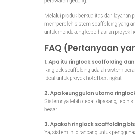
perawatan gedung.
Melalui produk berkualitas dan layanan p
memperoleh sistem scaffolding yang ama
untuk mendukung keberhasilan proyek hot
FAQ (Pertanyaan yan
1. Apa itu ringlock scaffolding 
Ringlock scaffolding adalah sistem peran
ideal untuk proyek hotel bertingkat.
2. Apa keunggulan utama ringlock
Sistemnya lebih cepat dipasang, lebih st
besar.
3. Apakah ringlock scaffolding b
Ya, sistem ini dirancang untuk penggun