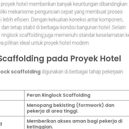
k proyek hotel memberikan banyak keuntungan dibandingkan
emiliki mekanisme penguncian cepat yang membuat proses
ebih efisien. Dengan kekuatan koneksi antar komponen,
n tetap stabil di berbagai kondisi bangunan hotel. Selain
s, ringlock scaffolding juga memenuhi standar keselamatan k
a pilihan ideal untuk proyek hotel modern.
caffolding pada Proyek Hotel
lock scaffolding
digunakan di berbagai tahap pekerjaan.
Peran Ringlock Scaffolding
Menopang bekisting (formwork) dan
pekerja di area tinggi.
Memberikan akses aman bagi pekerja di
d
ketinggian.