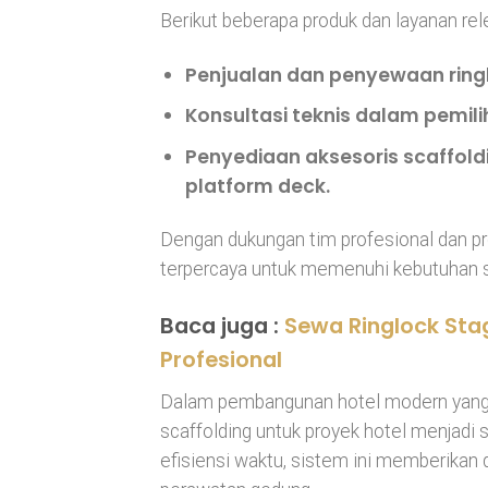
Berikut beberapa produk dan layanan rel
Penjualan dan penyewaan ringl
Konsultasi teknis
dalam pemilih
Penyediaan aksesoris scaffold
platform deck.
Dengan dukungan tim profesional dan pro
terpercaya untuk memenuhi kebutuhan s
Baca juga :
Sewa Ringlock Sta
Profesional
Dalam pembangunan hotel modern yang m
scaffolding untuk proyek hotel menjadi s
efisiensi waktu, sistem ini memberikan du