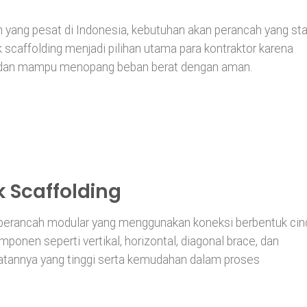
 yang pesat di Indonesia, kebutuhan akan perancah yang sta
 scaffolding menjadi pilihan utama para kontraktor karena
t, dan mampu menopang beban berat dengan aman.
k Scaffolding
perancah modular yang menggunakan koneksi berbentuk cin
ponen seperti vertikal, horizontal, diagonal brace, dan
kuatannya yang tinggi serta kemudahan dalam proses