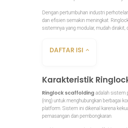
Dengan pertumbuhan industri perhotelan
dan efisien semakin meningkat. Ringlock
sistemnya yang modular, mudah diraki
DAFTAR ISI
Karakteristik Ringloc
Ringlock scaffolding
adalah sistem 
(ring) untuk menghubungkan berbagai kom
platform. Sistem ini dikenal karena ke
pemasangan dan pembongkaran.