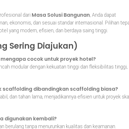
Masa Solusi Bangunan
rofesional dari
, Anda dapat
n, ekonomis, dan sesuai standar internasional. Pilihan tep
el yang modern, efisien, dan berdaya saing tinggi.
g Sering Diajukan)
dan mengapa cocok untuk proyek hotel?
cah modular dengan kekuatan tinggi dan fleksibilitas tinggi,
 scaffolding dibandingkan scaffolding biasa?
abil, dan tahan lama, menjadikannya efisien untuk proyek ska
isa digunakan kembali?
aan berulang tanpa menurunkan kualitas dan keamanan.