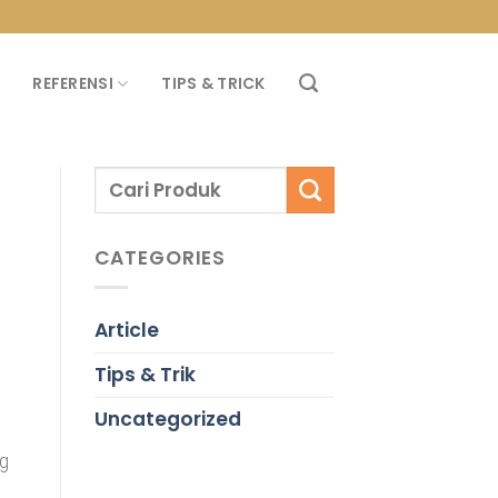
PROMO PROPAN T
REFERENSI
TIPS & TRICK
CATEGORIES
Article
Tips & Trik
Uncategorized
ng