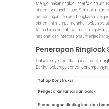
Menggunakan ringlock scaffolding untu
sistem perancah biasa. Struktur ini m
pemasangan dan pembongkaran menjadi l
sistem ini mampu menahan beban berat da
tahan lama berkat material baja galvani
nasional dan internasional, menjadikanny
Penerapan Ringlock S
ring
Dalam proyek pembangunan hotel,
Berikut beberapa contoh penerapannya:
Tahap Konstruksi
Pengecoran lantai dan balok
Pemasangan dinding luar dan fasa