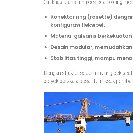
Ciri khas utama ringlock scaffolding meli
Konektor ring (rosette)
dengan
konfigurasi fleksibel.
Material galvanis berkekuatan 
Desain modular
, memudahkan 
Stabilitas tinggi
, mampu menaha
Dengan struktur seperti ini, ringlock sc
proyek berskala besar, termasuk pemban