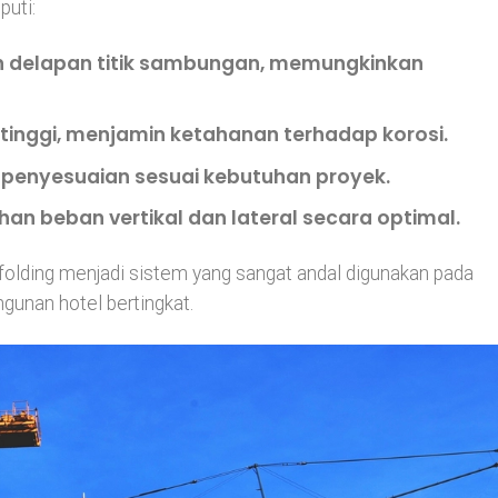
puti:
 delapan titik sambungan, memungkinkan
tinggi
, menjamin ketahanan terhadap korosi.
penyesuaian sesuai kebutuhan proyek.
n beban vertikal dan lateral secara optimal.
affolding menjadi sistem yang sangat andal digunakan pada
gunan hotel bertingkat.