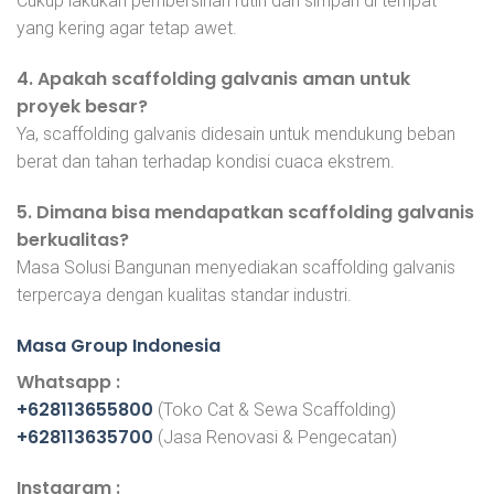
Cukup lakukan pembersihan rutin dan simpan di tempat
yang kering agar tetap awet.
4. Apakah scaffolding galvanis aman untuk
proyek besar?
Ya, scaffolding galvanis didesain untuk mendukung beban
berat dan tahan terhadap kondisi cuaca ekstrem.
5. Dimana bisa mendapatkan scaffolding galvanis
berkualitas?
Masa Solusi Bangunan menyediakan scaffolding galvanis
terpercaya dengan kualitas standar industri.
Masa Group Indonesia
Whatsapp :
+628113655800
(Toko Cat & Sewa Scaffolding)
+628113635700
(Jasa Renovasi & Pengecatan)
Instagram :