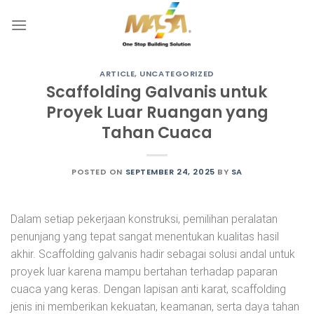
Skip
to
content
ARTICLE
,
UNCATEGORIZED
Scaffolding Galvanis untuk
Proyek Luar Ruangan yang
Tahan Cuaca
POSTED ON
SEPTEMBER 24, 2025
BY
SA
Dalam setiap pekerjaan konstruksi, pemilihan peralatan
penunjang yang tepat sangat menentukan kualitas hasil
akhir. Scaffolding galvanis hadir sebagai solusi andal untuk
proyek luar karena mampu bertahan terhadap paparan
cuaca yang keras. Dengan lapisan anti karat, scaffolding
jenis ini memberikan kekuatan, keamanan, serta daya tahan