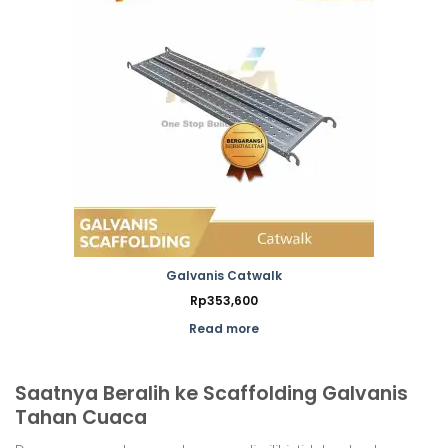
Galvanis Catwalk
Rp
353,600
Read more
Saatnya Beralih ke Scaffolding Galvanis
Tahan Cuaca