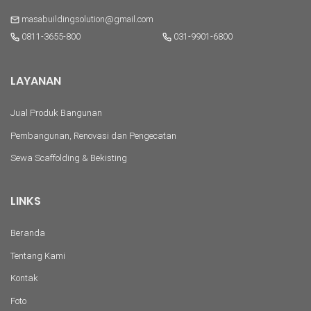
masabuildingsolution@gmail.com
0811-3655-800
031-9901-6800
LAYANAN
Jual Produk Bangunan
Pembangunan, Renovasi dan Pengecatan
Sewa Scaffolding & Bekisting
LINKS
Beranda
Tentang Kami
Kontak
Foto