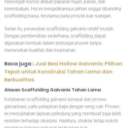
mencegah korosi akibat paparan hujan, panas, dan
kelembaban. Hal ini menjadikannya pilihan unggul dibanding
scaffolding biasa, terutama pada proyek luar ruangan.
Selain itu, perawatan scaffolding galvanis relatif mudah.
Dengan pembersihan sederhana, scaffolding dapat
digunakan kembali dalam berbagai proyek tanpa
menurunkan kualitas dan keamanan.
Baca juga :
Jual Besi Hollow Galvanis: Pilihan
Tepat untuk Konstruksi Tahan Lama dan
Berkualitas
Alasan Scaffolding Galvanis Tahan Lama
Ketahanan scaffolding galvanis berasal dari proses
galvanisasi, yaitu pelapisan baja dengan seng cair. Proses
ini menciptakan lapisan pelindung yang membuat baja lebih
resisten terhadap oksidasi. Hasilnya, struktur tetap kokoh
meskipun terkena paparan lingkungan luar.