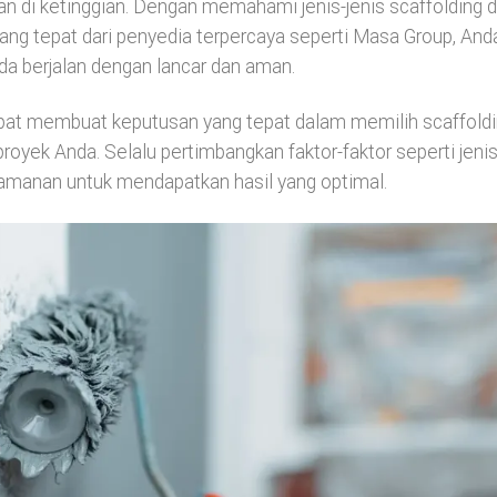
an di ketinggian. Dengan memahami jenis-jenis scaffolding 
ang tepat dari penyedia terpercaya seperti Masa Group, And
a berjalan dengan lancar dan aman.
apat membuat keputusan yang tepat dalam memilih scaffold
oyek Anda. Selalu pertimbangkan faktor-faktor seperti jeni
keamanan untuk mendapatkan hasil yang optimal.