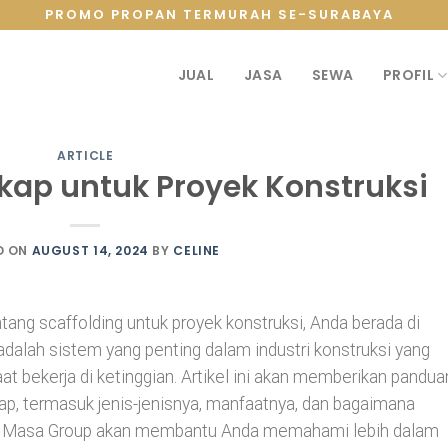
PROMO PROPAN TERMURAH SE-SURABAYA
JUAL
JASA
SEWA
PROFIL
ARTICLE
kap untuk Proyek Konstruksi
D ON
AUGUST 14, 2024
BY
CELINE
tang scaffolding untuk proyek konstruksi, Anda berada di
adalah sistem yang penting dalam industri konstruksi yang
bekerja di ketinggian. Artikel ini akan memberikan pandua
p, termasuk jenis-jenisnya, manfaatnya, dan bagaimana
da. Masa Group akan membantu Anda memahami lebih dalam