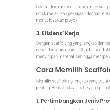
Scaffolding memungkinkan akses yang m
untuk melakukan pekerjaan dengan lebih
menyelesaikan proyek.
3.
Efisiensi Kerja
Dengan scaffolding yang lengkap dan ter
cepat dan lebih efisien. Struktur scaffo
menyimpan material, sehingga memperc
Cara Memilih Scaffo
Memilih scaffolding lengkap yang tepa
penting. Berikut adalah beberapa tips un
1.
Pertimbangkan Jenis Pro