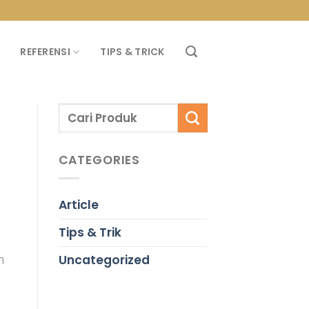
PROMO PROPAN T
REFERENSI
TIPS & TRICK
CATEGORIES
Article
Tips & Trik
Uncategorized
n