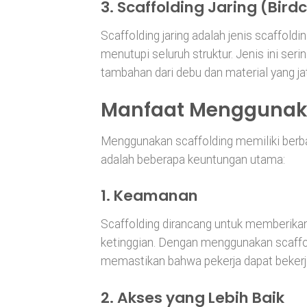
3.
Scaffolding Jaring (Bird
Scaffolding jaring adalah jenis scaffold
menutupi seluruh struktur. Jenis ini se
tambahan dari debu dan material yang ja
Manfaat Menggunaka
Menggunakan scaffolding memiliki berba
adalah beberapa keuntungan utama:
1.
Keamanan
Scaffolding dirancang untuk memberikan 
ketinggian. Dengan menggunakan scaffol
memastikan bahwa pekerja dapat beker
2.
Akses yang Lebih Baik