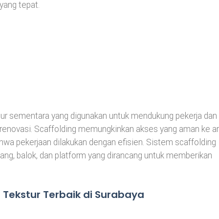
yang tepat.
uktur sementara yang digunakan untuk mendukung pekerja dan
 renovasi. Scaffolding memungkinkan akses yang aman ke a
hwa pekerjaan dilakukan dengan efisien. Sistem scaffolding
ng, balok, dan platform yang dirancang untuk memberikan
Tekstur Terbaik di Surabaya