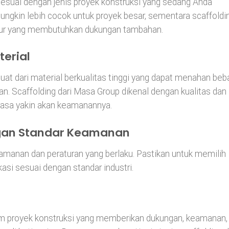
 sesuai dengan jenis proyek konstruksi yang sedang Anda
mungkin lebih cocok untuk proyek besar, sementara scaffoldi
ktur yang membutuhkan dukungan tambahan.
terial
buat dari material berkualitas tinggi yang dapat menahan beb
an. Scaffolding dari Masa Group dikenal dengan kualitas dan
asa yakin akan keamanannya.
ngan Standar Keamanan
manan dan peraturan yang berlaku. Pastikan untuk memilih
ikasi sesuai dengan standar industri.
am proyek konstruksi yang memberikan dukungan, keamanan,