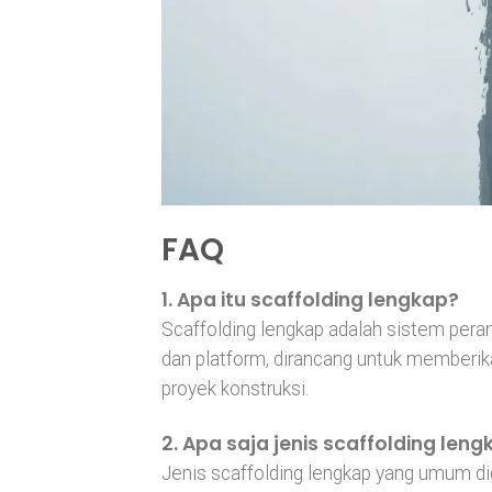
FAQ
1. Apa itu scaffolding lengkap?
Scaffolding lengkap adalah sistem pera
dan platform, dirancang untuk memberik
proyek konstruksi.
2. Apa saja jenis scaffolding l
Jenis scaffolding lengkap yang umum di