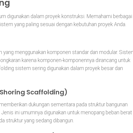
ing
mum digunakan dalam proyek konstruksi. Memahami berbagai
istem yang paling sesuai dengan kebutuhan proyek Anda.
cah yang menggunakan komponen standar dan modular. Siste
ongkaran karena komponen-komponennya dirancang untuk
folding sistem sering digunakan dalam proyek besar dan
Shoring Scaffolding)
 memberikan dukungan sementara pada struktur bangunan
i. Jenis ini umumnya digunakan untuk menopang beban berat
a struktur yang sedang dibangun.