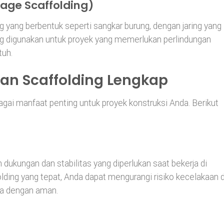
cage Scaffolding)
ing yang berbentuk seperti sangkar burung, dengan jaring yang
ring digunakan untuk proyek yang memerlukan perlindungan
tuh.
n Scaffolding Lengkap
gai manfaat penting untuk proyek konstruksi Anda. Berikut
dukungan dan stabilitas yang diperlukan saat bekerja di
ding yang tepat, Anda dapat mengurangi risiko kecelakaan 
ja dengan aman.