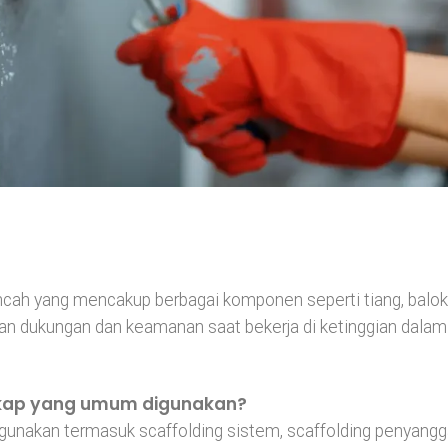
ncah yang mencakup berbagai komponen seperti tiang, balok
an dukungan dan keamanan saat bekerja di ketinggian dalam
engkap yang umum digunakan?
gunakan termasuk scaffolding sistem, scaffolding penyang