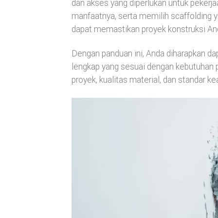
dan akses yang diperlukan untuk pekerja
manfaatnya, serta memilih scaffolding y
dapat memastikan proyek konstruksi And
Dengan panduan ini, Anda diharapkan d
lengkap yang sesuai dengan kebutuhan pr
proyek, kualitas material, dan standar 