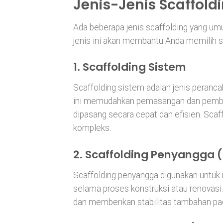
Jenis-Jenis Scaffold
Ada beberapa jenis scaffolding yang u
jenis ini akan membantu Anda memilih s
1.
Scaffolding Sistem
Scaffolding sistem adalah jenis peran
ini memudahkan pemasangan dan pemb
dipasang secara cepat dan efisien. Scaf
kompleks.
2.
Scaffolding Penyangga (
Scaffolding penyangga digunakan untuk
selama proses konstruksi atau renovas
dan memberikan stabilitas tambahan pad