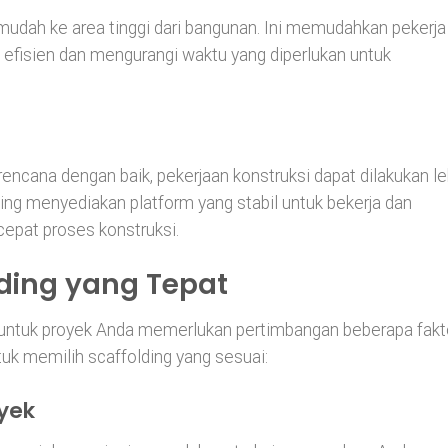
udah ke area tinggi dari bangunan. Ini memudahkan pekerja
 efisien dan mengurangi waktu yang diperlukan untuk
encana dengan baik, pekerjaan konstruksi dapat dilakukan le
lding menyediakan platform yang stabil untuk bekerja dan
epat proses konstruksi.
lding yang Tepat
t untuk proyek Anda memerlukan pertimbangan beberapa fakt
tuk memilih scaffolding yang sesuai:
yek