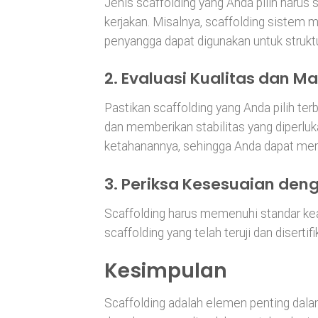
Jenis scaffolding yang Anda pilih harus
kerjakan. Misalnya, scaffolding sistem 
penyangga dapat digunakan untuk stru
2.
Evaluasi Kualitas dan Ma
Pastikan scaffolding yang Anda pilih ter
dan memberikan stabilitas yang diperluk
ketahanannya, sehingga Anda dapat mer
3.
Periksa Kesesuaian de
Scaffolding harus memenuhi standar kea
scaffolding yang telah teruji dan disertif
Kesimpulan
Scaffolding adalah elemen penting dal