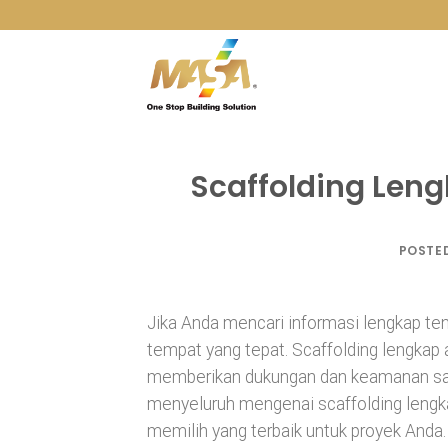
Skip
to
content
Scaffolding Leng
POSTE
Jika Anda mencari informasi lengkap ten
tempat yang tepat. Scaffolding lengkap 
memberikan dukungan dan keamanan saat 
menyeluruh mengenai scaffolding lengka
memilih yang terbaik untuk proyek An