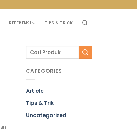
PROMO PROPAN T
REFERENSI
TIPS & TRICK
CATEGORIES
Article
Tips & Trik
Uncategorized
aan