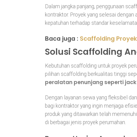
Dalam jangka panjang, penggunaan scaf
kontraktor. Proyek yang selesai denga
kepatuhan terhadap standar keselamatan
Baca juga :
Scaffolding Proyek
Solusi Scaffolding A
Kebutuhan scaffolding untuk proyek pe
pilihan scaffolding berkualitas tinggi sep
peralatan penunjang seperti jack
Dengan layanan sewa yang fleksibel dan
bagi kontraktor yang ingin menjaga efis
produk yang ditawarkan telah memenuhi
di berbagai jenis proyek perumahan.