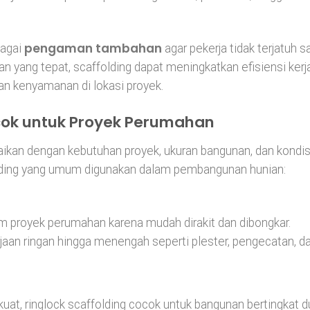
pengaman tambahan
bagai
agar pekerja tidak terjatuh s
an yang tepat, scaffolding dapat meningkatkan efisiensi kerj
n kenyamanan di lokasi proyek.
cok untuk Proyek Perumahan
uaikan dengan kebutuhan proyek, ukuran bangunan, dan kondis
folding yang umum digunakan dalam pembangunan hunian:
lam proyek perumahan karena mudah dirakit dan dibongkar.
jaan ringan hingga menengah seperti plester, pengecatan, d
uat, ringlock scaffolding cocok untuk bangunan bertingkat d