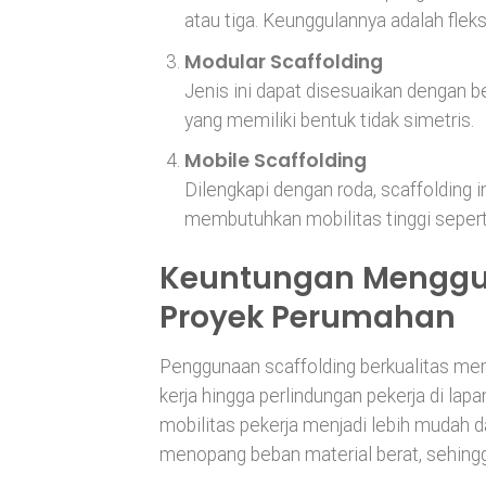
atau tiga. Keunggulannya adalah fleks
Modular Scaffolding
Jenis ini dapat disesuaikan dengan 
yang memiliki bentuk tidak simetris.
Mobile Scaffolding
Dilengkapi dengan roda, scaffolding i
membutuhkan mobilitas tinggi seperti
Keuntungan Mengguna
Proyek Perumahan
Penggunaan scaffolding berkualitas mem
kerja hingga perlindungan pekerja di lap
mobilitas pekerja menjadi lebih mudah dan
menopang beban material berat, sehing