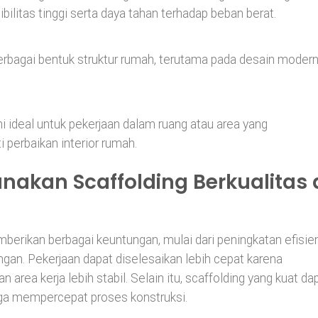
ibilitas tinggi serta daya tahan terhadap beban berat.
berbagai bentuk struktur rumah, terutama pada desain moder
ni ideal untuk pekerjaan dalam ruang atau area yang
 perbaikan interior rumah.
kan Scaffolding Berkualitas 
berikan berbagai keuntungan, mulai dari peningkatan efisie
angan. Pekerjaan dapat diselesaikan lebih cepat karena
 area kerja lebih stabil. Selain itu, scaffolding yang kuat da
ga mempercepat proses konstruksi.