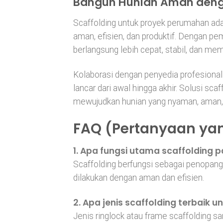
Bangun Hunian Aman denga
Scaffolding untuk proyek perumahan ada
aman, efisien, dan produktif. Dengan pe
berlangsung lebih cepat, stabil, dan me
Kolaborasi dengan penyedia profesiona
lancar dari awal hingga akhir. Solusi sc
mewujudkan hunian yang nyaman, aman, 
FAQ (Pertanyaan yan
1. Apa fungsi utama scaffolding
Scaffolding berfungsi sebagai penopang p
dilakukan dengan aman dan efisien.
2. Apa jenis scaffolding terbaik
Jenis ringlock atau frame scaffolding sa