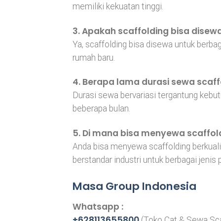
memiliki kekuatan tinggi.
3. Apakah scaffolding bisa disewa
Ya, scaffolding bisa disewa untuk berba
rumah baru.
4. Berapa lama durasi sewa scaff
Durasi sewa bervariasi tergantung kebu
beberapa bulan.
5. Di mana bisa menyewa scaffol
Anda bisa menyewa scaffolding berkuali
berstandar industri untuk berbagai jenis 
Masa Group Indonesia
Whatsapp :
+628113655800
(Toko Cat & Sewa Sca