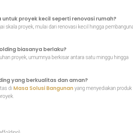
 untuk proyek kecil seperti renovasi rumah?
gai skala proyek, mulai dari renovasi kecil hingga pembangun
olding biasanya berlaku?
tuhan proyek, umumnya berkisar antara satu minggu hingga
ding yang berkualitas dan aman?
Masa Solusi Bangunan
tas di
yang menyediakan produk
proyek.
ffolding)