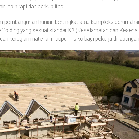
ir lebih rapi dan berkualitas.
am pembangunan hunian bertingkat atau kompleks perumaha
affolding yang sesuai standar K3 (Keselamatan dan Keseha
ari kerugian material maupun risiko bagi pekerja di lapangan