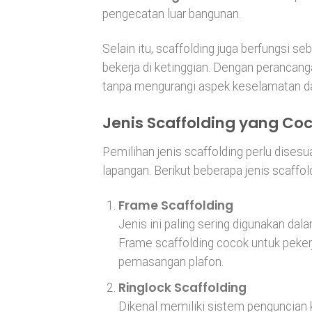
pengecatan luar bangunan.
Selain itu, scaffolding juga berfungsi se
bekerja di ketinggian. Dengan perancang
tanpa mengurangi aspek keselamatan da
Jenis Scaffolding yang Co
Pemilihan jenis scaffolding perlu dises
lapangan. Berikut beberapa jenis scaf
Frame Scaffolding
Jenis ini paling sering digunakan da
Frame scaffolding cocok untuk peker
pemasangan plafon.
Ringlock Scaffolding
Dikenal memiliki sistem penguncian k