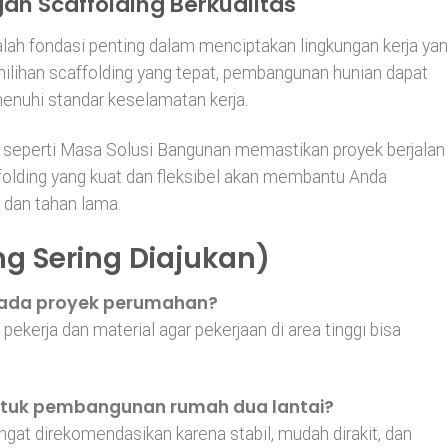
n Scaffolding Berkualitas
lah fondasi penting dalam menciptakan lingkungan kerja ya
milihan scaffolding yang tepat, pembangunan hunian dapat
menuhi standar keselamatan kerja.
l seperti Masa Solusi Bangunan memastikan proyek berjalan
affolding yang kuat dan fleksibel akan membantu Anda
dan tahan lama.
g Sering Diajukan)
 pada proyek perumahan?
ekerja dan material agar pekerjaan di area tinggi bisa
 untuk pembangunan rumah dua lantai?
ngat direkomendasikan karena stabil, mudah dirakit, dan