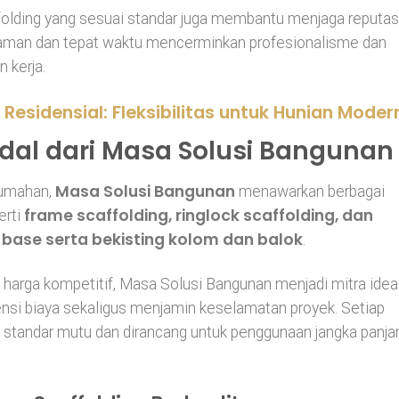
folding yang sesuai standar juga membantu menjaga reputas
n aman dan tepat waktu mencerminkan profesionalisme dan
 kerja.
 Residensial: Fleksibilitas untuk Hunian Moder
ndal dari Masa Solusi Bangunan
Masa Solusi Bangunan
rumahan,
menawarkan berbagai
frame scaffolding, ringlock scaffolding, dan
erti
 base serta bekisting kolom dan balok
.
 harga kompetitif, Masa Solusi Bangunan menjadi mitra idea
iensi biaya sekaligus menjamin keselamatan proyek. Setiap
 standar mutu dan dirancang untuk penggunaan jangka panja