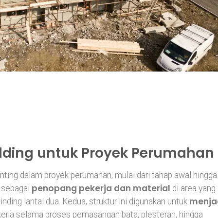
lding untuk Proyek Perumahan
nting dalam proyek perumahan, mulai dari tahap awal hingga
penopang pekerja dan material
i sebagai
di area yang
menja
dinding lantai dua. Kedua, struktur ini digunakan untuk
erja selama proses pemasangan bata, plesteran, hingga