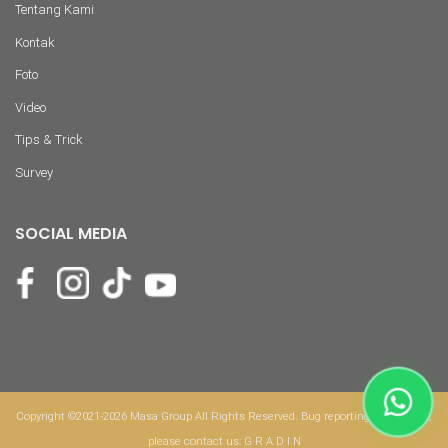
Tentang Kami
Kontak
Foto
Video
Tips & Trick
Survey
SOCIAL MEDIA
Copyright ©2021-2026 Masa Group All Rights Reserved. Bug reporting & feedback,
please contact us:
G R A D I N