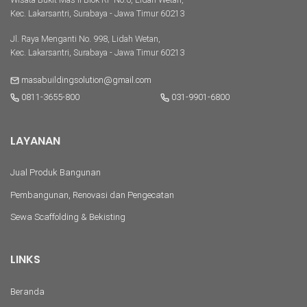
Kec. Lakarsantri, Surabaya - Jawa Timur 60213
Jl. Raya Menganti No. 998, Lidah Wetan,
Kec. Lakarsantri, Surabaya - Jawa Timur 60213
masabuildingsolution@gmail.com
0811-3655-800
031-9901-6800
LAYANAN
Jual Produk Bangunan
Pembangunan, Renovasi dan Pengecatan
Sewa Scaffolding & Bekisting
LINKS
Beranda