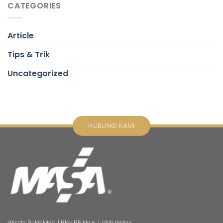
CATEGORIES
Article
Tips & Trik
Uncategorized
HUBUNGI KAMI
Wisata Bukit Mas II Blok RF No.6, Lidah Wetan,