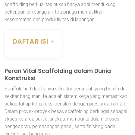
scaffolding berkualitas bukan hanya soal mendukung
pekerjaan di ketinggian, tetapi juga memastikan
keselamatan dan produktivitas di lapangan.
DAFTAR ISI
Peran Vital Scaffolding dalam Dunia
Konstruksi
Scaffolding tidak hanya sekadar perancah yang berdiri di
sekitar bangunan. Ia adalah sistem kerja yang memastikan
setiap tahap konstruksi berjalan dengan presisi dan aman.
Dalam proyek-proyek besar, scaffolding berfungsi sebagai
akses ke area sulit dijangkau, membantu dalam proses
pengecoran, pemasangan panel, serta finishing pada
dinding luar bangunan.