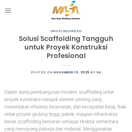
Skip
to
content
UNCATEGORIZED
Solusi Scaffolding Tangguh
untuk Proyek Konstruksi
Profesional
POSTED ON
NOVEMBER 10, 2025
BY
SA
Dalam dunia pembangunan modern, scaffolding untuk
proyek konstruksi menjadi elemen penting yang
menentukan efisiensi, keamanan, dan kecepatan kerja. Baik
untuk proyek gedung tinggi, pabrik, maupun infrastruktur
besar, scaffolding berperan sebagai struktur sementara
yang menopang pekerja dan material. Menggunakan