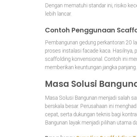
Dengan mematuhi standar ini, risiko kece
lebih lancar.
Contoh Penggunaan Scaffo
Pembangunan gedung perkantoran 20 la
proses instalasi facade kaca. Hasilnya,
scaffolding konvensional. Contoh ini me
memberikan keuntungan jangka panjang.
Masa Solusi Banguna
Masa Solusi Bangunan menjadi salah sat
berskala besar. Perusahaan ini menghadi
cepat, serta dukungan teknis bagi kontr
Bangunan layak menjadi pilihan utama da