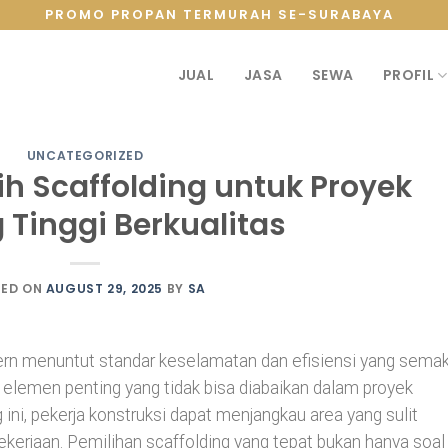
PROMO PROPAN TERMURAH SE-SURABAYA
JUAL
JASA
SEWA
PROFIL
UNCATEGORIZED
h Scaffolding untuk Proyek
Tinggi Berkualitas
TED ON
AUGUST 29, 2025
BY
SA
rn menuntut standar keselamatan dan efisiensi yang semak
elemen penting yang tidak bisa diabaikan dalam
proyek
ini, pekerja konstruksi dapat menjangkau area yang sulit
pekerjaan. Pemilihan scaffolding yang tepat bukan hanya soal