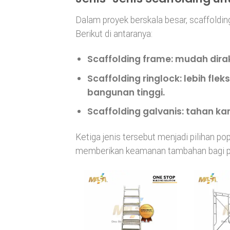
Dalam proyek berskala besar, scaffoldin
Berikut di antaranya:
Scaffolding frame:
mudah dirak
Scaffolding ringlock:
lebih flek
bangunan tinggi.
Scaffolding galvanis:
tahan kar
Ketiga jenis tersebut menjadi pilihan 
memberikan keamanan tambahan bagi pek