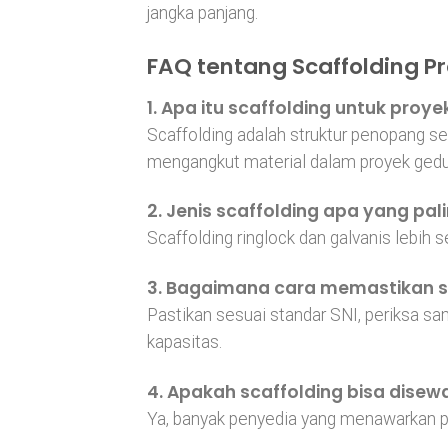
jangka panjang.
FAQ tentang Scaffolding P
1. Apa itu scaffolding untuk proy
Scaffolding adalah struktur penopang 
mengangkut material dalam proyek gedu
2. Jenis scaffolding apa yang pa
Scaffolding ringlock dan galvanis lebih 
3. Bagaimana cara memastikan s
Pastikan sesuai standar SNI, periksa 
kapasitas.
4. Apakah scaffolding bisa disew
Ya, banyak penyedia yang menawarkan 