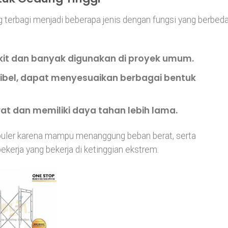
g terbagi menjadi beberapa jenis dengan fungsi yang berbeda
it dan banyak digunakan di proyek umum.
sibel, dapat menyesuaikan berbagai bentuk
at dan memiliki daya tahan lebih lama.
populer karena mampu menanggung beban berat, serta
erja yang bekerja di ketinggian ekstrem.