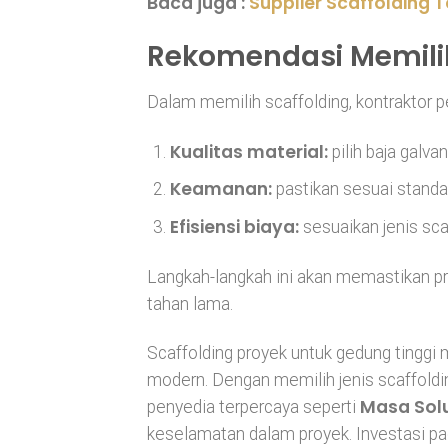
Baca juga :
Supplier Scaffolding 
Rekomendasi Memilih
Dalam memilih scaffolding, kontraktor
Kualitas material:
pilih baja galva
Keamanan:
pastikan sesuai standa
Efisiensi biaya:
sesuaikan jenis sca
Langkah-langkah ini akan memastikan pr
tahan lama.
Scaffolding proyek untuk gedung tingg
modern. Dengan memilih jenis scaffold
Masa Sol
penyedia terpercaya seperti
keselamatan dalam proyek. Investasi pad