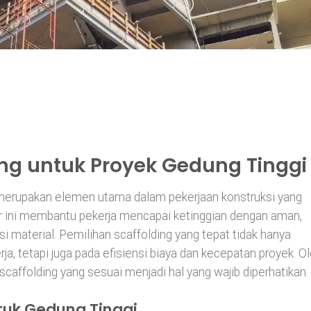
ing untuk Proyek Gedung Tinggi
 merupakan elemen utama dalam pekerjaan konstruksi yang
ur ini membantu pekerja mencapai ketinggian dengan aman,
 material. Pemilihan scaffolding yang tepat tidak hanya
, tetapi juga pada efisiensi biaya dan kecepatan proyek. O
scaffolding yang sesuai menjadi hal yang wajib diperhatikan.
ntuk Gedung Tinggi