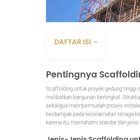
DAFTAR ISI
Pentingnya Scaffold
Scaffolding untuk proyek gedung tinggi
melibatkan bangunan bertingkat. Strukt
sekaligus mempermudah proses instalasi
berdampak pada keselamatan tenaga kerja
karena itu, memahami standar dan jenis 
Jenis-Jenis Scaffolding u