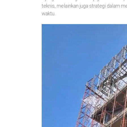
teknis, melainkan juga strategi dalam m
waktu.