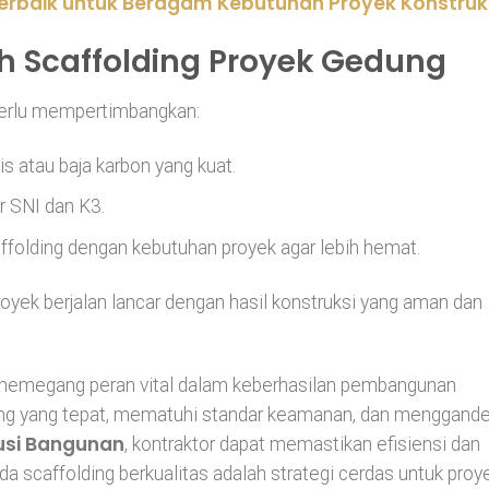
Terbaik untuk Beragam Kebutuhan Proyek Konstruk
 Scaffolding Proyek Gedung
 perlu mempertimbangkan:
nis atau baja karbon yang kuat.
r SNI dan K3.
ffolding dengan kebutuhan proyek agar lebih hemat.
oyek berjalan lancar dengan hasil konstruksi yang aman dan
i memegang peran vital dalam keberhasilan pembangunan
ing yang tepat, mematuhi standar keamanan, dan menggand
usi Bangunan
, kontraktor dapat memastikan efisiensi dan
a scaffolding berkualitas adalah strategi cerdas untuk proy