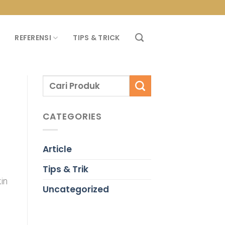
PROMO PROPAN T
REFERENSI
TIPS & TRICK
CATEGORIES
Article
Tips & Trik
in
Uncategorized