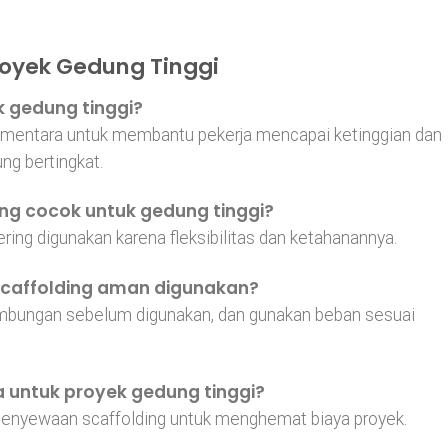
royek Gedung Tinggi
ek gedung tinggi?
sementara untuk membantu pekerja mencapai ketinggian dan
ng bertingkat.
ling cocok untuk gedung tinggi?
sering digunakan karena fleksibilitas dan ketahanannya.
caffolding aman digunakan?
sambungan sebelum digunakan, dan gunakan beban sesuai
a untuk proyek gedung tinggi?
penyewaan scaffolding untuk menghemat biaya proyek.