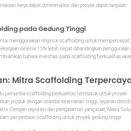
lakaan kerja dapat diminimalisir dan proyek dapat berjalan
lding pada Gedung Tinggi
ntai menggunakan ringlock scaffolding untuk mempercepat
 pekerjaan selesai 15% lebih cepat dibandingkan penggunaan
mbuktikan bahwa investasi pada scaffolding berkualitas aka
n: Mitra Scaffolding Terpercay
u penyedia scaffolding berkualitas termasuk untuk proyek
rkan produk dengan standar keamanan tinggi, layanan distrib
aktor. Dengan reputasi dan pengalaman yang kuat, Masa Solu
lam penyediaan scaffolding untuk proyek gedung tinggi.