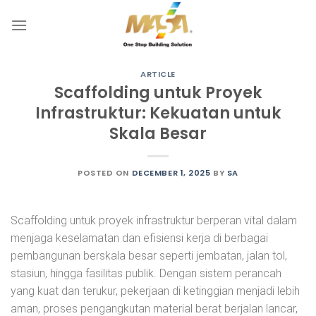
Skip
to
content
ARTICLE
Scaffolding untuk Proyek
Infrastruktur: Kekuatan untuk
Skala Besar
POSTED ON
DECEMBER 1, 2025
BY
SA
Scaffolding untuk proyek infrastruktur berperan vital dalam
menjaga keselamatan dan efisiensi kerja di berbagai
pembangunan berskala besar seperti jembatan, jalan tol,
stasiun, hingga fasilitas publik. Dengan sistem perancah
yang kuat dan terukur, pekerjaan di ketinggian menjadi lebih
aman, proses pengangkutan material berat berjalan lancar,