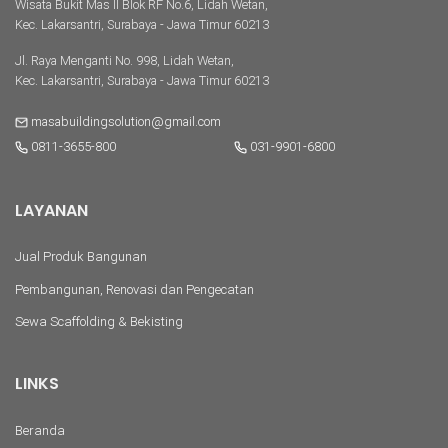
Wisata Bukit Mas II Blok RF No.6, Lidah Wetan,
Kec. Lakarsantri, Surabaya - Jawa Timur 60213
Jl. Raya Menganti No. 998, Lidah Wetan,
Kec. Lakarsantri, Surabaya - Jawa Timur 60213
masabuildingsolution@gmail.com
0811-3655-800
031-9901-6800
LAYANAN
Jual Produk Bangunan
Pembangunan, Renovasi dan Pengecatan
Sewa Scaffolding & Bekisting
LINKS
Beranda