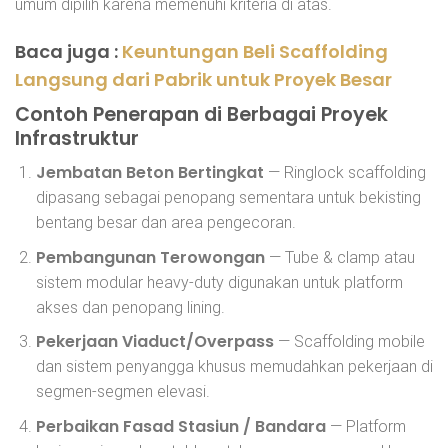
umum dipilih karena memenuhi kriteria di atas.
Baca juga :
Keuntungan Beli Scaffolding
Langsung dari Pabrik untuk Proyek Besar
Contoh Penerapan di Berbagai Proyek
Infrastruktur
Jembatan Beton Bertingkat
— Ringlock scaffolding
dipasang sebagai penopang sementara untuk bekisting
bentang besar dan area pengecoran.
Pembangunan Terowongan
— Tube & clamp atau
sistem modular heavy-duty digunakan untuk platform
akses dan penopang lining.
Pekerjaan Viaduct/Overpass
— Scaffolding mobile
dan sistem penyangga khusus memudahkan pekerjaan di
segmen-segmen elevasi.
Perbaikan Fasad Stasiun / Bandara
— Platform