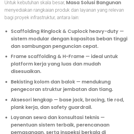
Masa Solusi Bangunan
Untuk kebutuhan skala besar,
menyediakan rangkaian produk dan layanan yang relevan
bagi proyek infrastruktur, antara lain:
Scaffolding Ringlock & Cuplock heavy-duty
—
sistem modular dengan kapasitas beban tinggi
dan sambungan penguncian cepat.
Frame scaffolding & H-Frame
— ideal untuk
platform kerja yang luas dan mudah
disesuaikan.
Bekisting kolom dan balok
— mendukung
pengecoran struktur jembatan dan tiang.
Aksesori lengkap
— base jack, bracing, tie rod,
plank kerja, dan safety guardrail.
Layanan sewa dan konsultasi teknis
—
penentuan sistem terbaik, perencanaan
pemasangan, serta inspeksi berkala di