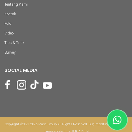
Tentang Kami
Kontak
Foto
Video
Tips & Trick
Survey
SOCIAL MEDIA
Copyright ©2021-2026 Masa Group All Rights Reserved. Bug reporting & feedback,
please contact us:
G R A D I N