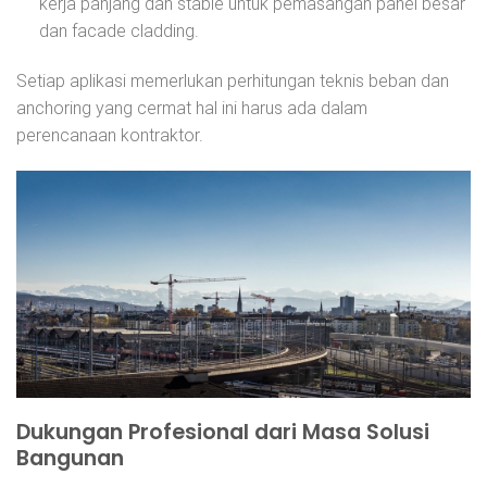
kerja panjang dan stable untuk pemasangan panel besar
dan facade cladding.
Setiap aplikasi memerlukan perhitungan teknis beban dan
anchoring yang cermat hal ini harus ada dalam
perencanaan kontraktor.
Dukungan Profesional dari Masa Solusi
Bangunan