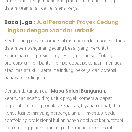
utama bagi pengembang yang menuntut standar tinggi
dalam keamanan dan efisiensi kerja.
Baca juga :
Jual Perancah Proyek Gedung
Tingkat dengan Standar Terbaik
Scaffolding proyek komersial merupakan komponen utama
dalam pembangunan gedung besar yang menuntut
keamanan dan presisi tinggi. Penggunaan scaffolding
profesional membantu mempercepat pekerjaan, menjaga
stabilitas struktur, serta melindungi pekerja dari potensi
bahaya di ketinggian.
Masa Solusi Bangunan
Dengan dukungan dari
,
kebutuhan scaffolding untuk proyek komersial dapat
terpenuhi dengan produk berkualitas, layanan cepat, dan
konsultasi teknis yang berpengalaman. Investasi pada
scaffolding profesional bukan hanya soal alat kerja, tetapi
juga strategi jangka panjang untuk menciptakan hasil