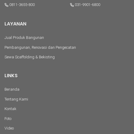
0811-3655-800
031-9901-6800
LAYANAN
Jual Produk Bangunan
Pembangunan, Renovasi dan Pengecatan
Sewa Scaffolding & Bekisting
LINKS
Beranda
Tentang Kami
Kontak
Foto
Video