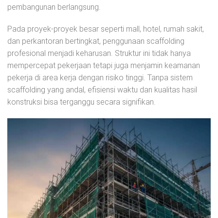
pembangunan berlangsung.
Pada proyek-proyek besar seperti mall, hotel, rumah sakit,
dan perkantoran bertingkat, penggunaan scaffolding
profesional menjadi keharusan. Struktur ini tidak hanya
mempercepat pekerjaan tetapi juga menjamin keamanan
pekerja di area kerja dengan risiko tinggi. Tanpa sistem
scaffolding yang andal, efisiensi waktu dan kualitas hasil
konstruksi bisa terganggu secara signifikan.