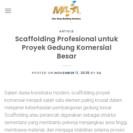
Skip
to
content
ARTICLE
Scaffolding Profesional untuk
Proyek Gedung Komersial
Besar
POSTED ON
NOVEMBER 11, 2025
BY
SA
Dalam dunia konstruksi modern, scaffolding proyek
komersial menjadi salah satu elemen paling krusial dalam
menjamin keberhasilan pembangunan gedung besar.
Scaffolding atau perancah digunakan sebagai struktur
sementara yang membantu pekerja menjangkau area tinggi,
membawa material, dan menjaga stabilitas selama proses