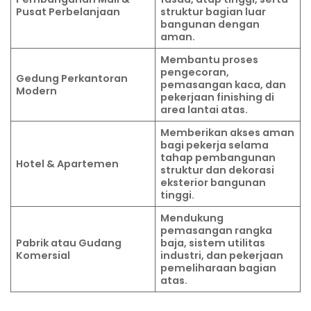
Pusat Perbelanjaan
struktur bagian luar
bangunan dengan
aman.
Membantu proses
pengecoran,
Gedung Perkantoran
pemasangan kaca, dan
Modern
pekerjaan finishing di
area lantai atas.
Memberikan akses aman
bagi pekerja selama
tahap pembangunan
Hotel & Apartemen
struktur dan dekorasi
eksterior bangunan
tinggi.
Mendukung
pemasangan rangka
Pabrik atau Gudang
baja, sistem utilitas
Komersial
industri, dan pekerjaan
pemeliharaan bagian
atas.