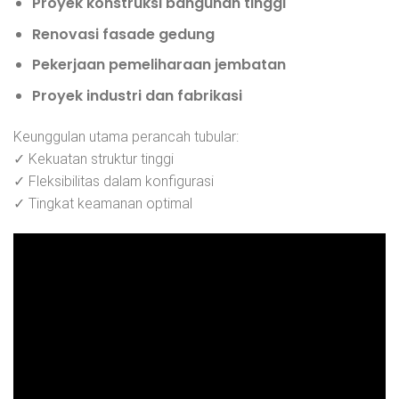
Proyek konstruksi bangunan tinggi
Renovasi fasade gedung
Pekerjaan pemeliharaan jembatan
Proyek industri dan fabrikasi
Keunggulan utama perancah tubular:
✓ Kekuatan struktur tinggi
✓ Fleksibilitas dalam konfigurasi
✓ Tingkat keamanan optimal