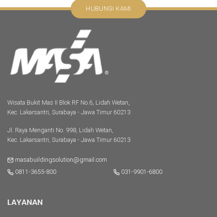
HUBUNGI KAMI
Wisata Bukit Mas II Blok RF No.6, Lidah Wetan,
Kec. Lakarsantri, Surabaya - Jawa Timur 60213
Jl. Raya Menganti No. 998, Lidah Wetan,
Kec. Lakarsantri, Surabaya - Jawa Timur 60213
masabuildingsolution@gmail.com
0811-3655-800
031-9901-6800
LAYANAN