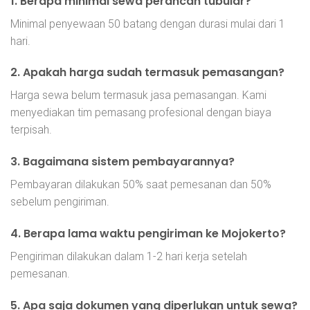
1. Berapa minimal sewa perancah tubular?
Minimal penyewaan 50 batang dengan durasi mulai dari 1
hari.
2. Apakah harga sudah termasuk pemasangan?
Harga sewa belum termasuk jasa pemasangan. Kami
menyediakan tim pemasang profesional dengan biaya
terpisah.
3. Bagaimana sistem pembayarannya?
Pembayaran dilakukan 50% saat pemesanan dan 50%
sebelum pengiriman.
4. Berapa lama waktu pengiriman ke Mojokerto?
Pengiriman dilakukan dalam 1-2 hari kerja setelah
pemesanan.
5. Apa saja dokumen yang diperlukan untuk sewa?