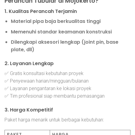
Perancah Tubular di Mojokerto?
1. Kualitas Perancah Terjamin
Material pipa baja berkualitas tinggi
Memenuhi standar keamanan konstruksi
Dilengkapi aksesori lengkap (joint pin, base
plate, dll)
2. Layanan Lengkap
✅ Gratis konsultasi kebutuhan proyek
✅ Penyewaan harian/mingguan/bulanan
✅ Layanan pengantaran ke lokasi proyek
✅ Tim profesional siap membantu pemasangan
3. Harga Kompetitif
Paket harga menarik untuk berbagai kebutuhan:
PAKET
HARGA