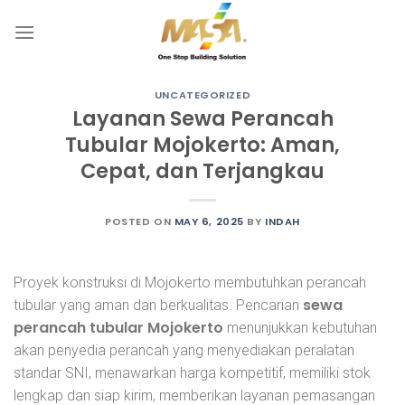
Skip
to
content
UNCATEGORIZED
Layanan Sewa Perancah
Tubular Mojokerto: Aman,
Cepat, dan Terjangkau
POSTED ON
MAY 6, 2025
BY
INDAH
Proyek konstruksi di Mojokerto membutuhkan perancah
sewa
tubular yang aman dan berkualitas. Pencarian
perancah tubular Mojokerto
menunjukkan kebutuhan
akan penyedia perancah yang menyediakan peralatan
standar SNI, menawarkan harga kompetitif, memiliki stok
lengkap dan siap kirim, memberikan layanan pemasangan