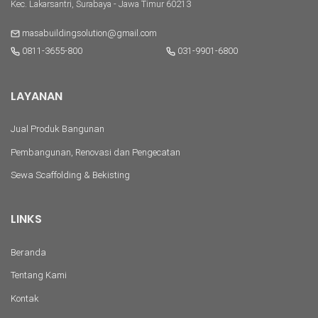
Kec. Lakarsantri, Surabaya - Jawa Timur 60213
masabuildingsolution@gmail.com
0811-3655-800
031-9901-6800
LAYANAN
Jual Produk Bangunan
Pembangunan, Renovasi dan Pengecatan
Sewa Scaffolding & Bekisting
LINKS
Beranda
Tentang Kami
Kontak