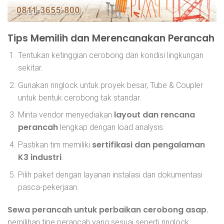
Tips Memilih dan Merencanakan Perancah
Tentukan ketinggian cerobong dan kondisi lingkungan
sekitar.
Gunakan ringlock untuk proyek besar, Tube & Coupler
untuk bentuk cerobong tak standar.
layout dan rencana
Minta vendor menyediakan
perancah
lengkap dengan load analysis.
sertifikasi dan pengalaman
Pastikan tim memiliki
K3 industri
.
Pilih paket dengan layanan instalasi dan dokumentasi
pasca-pekerjaan.
Sewa perancah untuk perbaikan cerobong asap
,
pemilihan tipe perancah yang sesuai seperti ringlock,