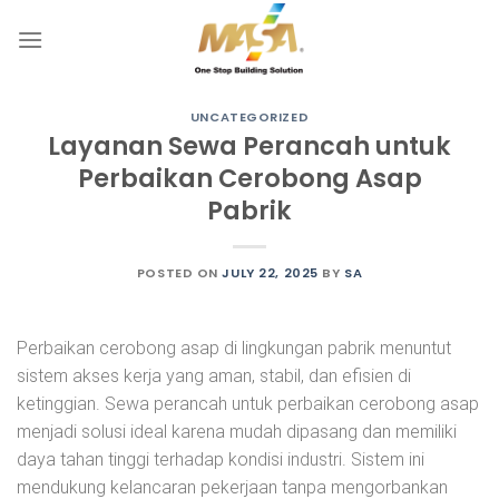
Skip
to
content
UNCATEGORIZED
Layanan Sewa Perancah untuk
Perbaikan Cerobong Asap
Pabrik
POSTED ON
JULY 22, 2025
BY
SA
Perbaikan cerobong asap di lingkungan pabrik menuntut
sistem akses kerja yang aman, stabil, dan efisien di
ketinggian. Sewa perancah untuk perbaikan cerobong asap
menjadi solusi ideal karena mudah dipasang dan memiliki
daya tahan tinggi terhadap kondisi industri. Sistem ini
mendukung kelancaran pekerjaan tanpa mengorbankan