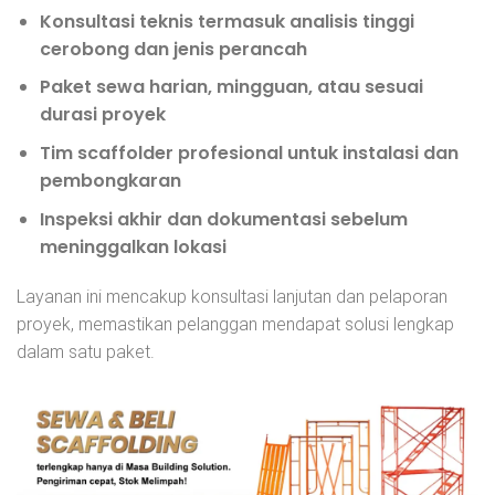
Konsultasi teknis
termasuk analisis tinggi
cerobong dan jenis perancah
Paket sewa harian, mingguan, atau sesuai
durasi proyek
Tim
scaffolder profesional
untuk instalasi dan
pembongkaran
Inspeksi akhir
dan dokumentasi sebelum
meninggalkan lokasi
Layanan ini mencakup konsultasi lanjutan dan pelaporan
proyek, memastikan pelanggan mendapat solusi lengkap
dalam satu paket.