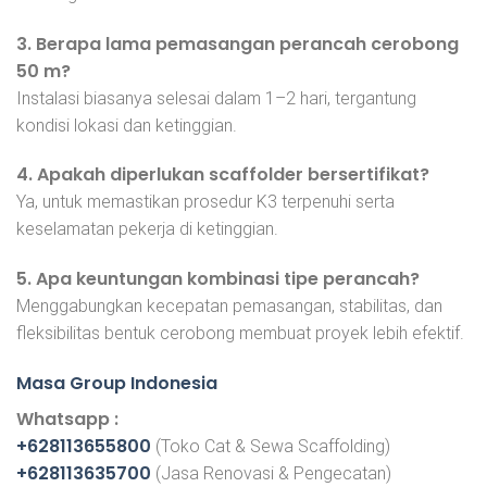
3. Berapa lama pemasangan perancah cerobong
50 m?
Instalasi biasanya selesai dalam 1–2 hari, tergantung
kondisi lokasi dan ketinggian.
4. Apakah diperlukan scaffolder bersertifikat?
Ya, untuk memastikan prosedur K3 terpenuhi serta
keselamatan pekerja di ketinggian.
5. Apa keuntungan kombinasi tipe perancah?
Menggabungkan kecepatan pemasangan, stabilitas, dan
fleksibilitas bentuk cerobong membuat proyek lebih efektif.
Masa Group Indonesia
Whatsapp :
+628113655800
(Toko Cat & Sewa Scaffolding)
+628113635700
(Jasa Renovasi & Pengecatan)