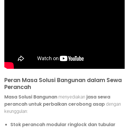
Peran Masa Solusi Bangunan dalam Sewa
Perancah
Masa Solusi Bangunan
jasa sewa
menyediakan
perancah untuk perbaikan cerobong asap
dengan
keunggulan:
Stok
perancah modular
ringlock dan tubular