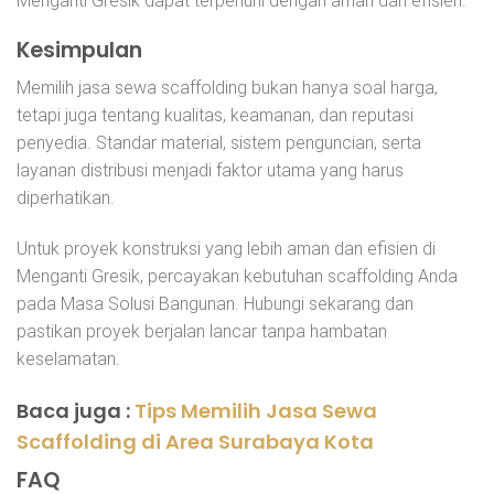
Menganti Gresik dapat terpenuhi dengan aman dan efisien.
Kesimpulan
Memilih jasa sewa scaffolding bukan hanya soal harga,
tetapi juga tentang kualitas, keamanan, dan reputasi
penyedia. Standar material, sistem penguncian, serta
layanan distribusi menjadi faktor utama yang harus
diperhatikan.
Untuk proyek konstruksi yang lebih aman dan efisien di
Menganti Gresik, percayakan kebutuhan scaffolding Anda
pada Masa Solusi Bangunan. Hubungi sekarang dan
pastikan proyek berjalan lancar tanpa hambatan
keselamatan.
Baca juga :
Tips Memilih Jasa Sewa
Scaffolding di Area Surabaya Kota
FAQ