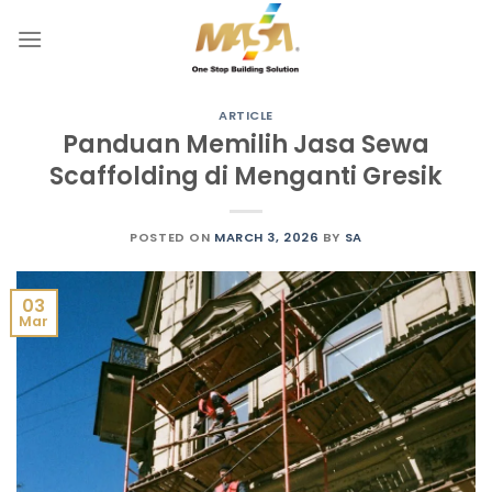
Skip
to
content
ARTICLE
Panduan Memilih Jasa Sewa
Scaffolding di Menganti Gresik
POSTED ON
MARCH 3, 2026
BY
SA
03
Mar