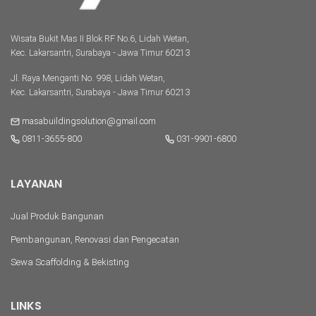
Wisata Bukit Mas II Blok RF No.6, Lidah Wetan,
Kec. Lakarsantri, Surabaya - Jawa Timur 60213
Jl. Raya Menganti No. 998, Lidah Wetan,
Kec. Lakarsantri, Surabaya - Jawa Timur 60213
masabuildingsolution@gmail.com
0811-3655-800
031-9901-6800
LAYANAN
Jual Produk Bangunan
Pembangunan, Renovasi dan Pengecatan
Sewa Scaffolding & Bekisting
LINKS