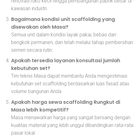
renovasi ruko kecil hingga pembangunan pabrik besar di
kawasan industri.
Bagaimana kondisi unit scaffolding yang
disewakan oleh Masa?
Semua unit dalam kondisi layak pakai, bebas dari
bengkok permanen, dan telah melalui tahap pembersihan
semen secara rutin.
Apakah tersedia layanan konsultasi jumlah
kebutuhan set?
Tim teknis Masa dapat membantu Anda mengestimasi
kebutuhan set scaffolding berdasarkan luas fasad atau
volume bangunan Anda.
Apakah harga sewa scaffolding Rungkut di
Masa lebih kompetitif?
Masa menawarkan harga yang sangat bersaing dengan
kualitas material yang lebih unggul dibandingkan rata-rata
pasar lokal.