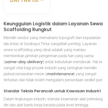
DAFTAR ISI
Keunggulan Logistik dalam Layanan Sewa
Scaffolding Rungkut
Memilih vendor yang memahami topografi dan kepadatan
lalu lintas di Surabaya Timur sangatlah penting. Layanan
sewa scaffolding
yang ideal adalah yang mampu
memberikan jaminan pengiriman pada hari yang sama
same-day delivery
(
) untuk kebutuhan mendesak. Hal ini
sangat vital bagi proyek industri yang seringkali memiliki
maintenance
jadwal perawatan mesin (
) yang sangat
terbatas dan tidak boleh mengalami penundaan sedikit pun.
Standar Teknis Perancah untuk Kawasan Industri
Dalam lingkungan industri, standar keamanan alat pelindung
diri dan alat bantu kerja berada pada level tertinggi.