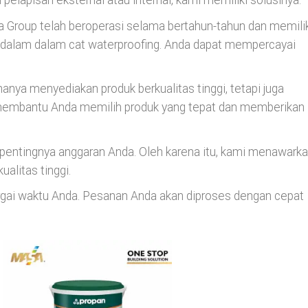
lapisan eksternal atau internal, kami memiliki solusinya.
a Group telah beroperasi selama bertahun-tahun dan memilik
dalam dalam cat waterproofing. Anda dapat mempercayai
 hanya menyediakan produk berkualitas tinggi, tetapi juga
 membantu Anda memilih produk yang tepat dan memberikan
entingnya anggaran Anda. Oleh karena itu, kami menawark
ualitas tinggi.
gai waktu Anda. Pesanan Anda akan diproses dengan cepat