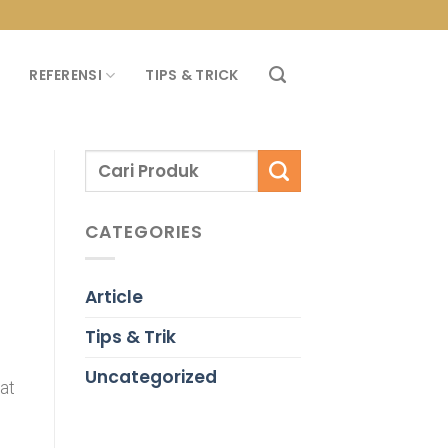
PROMO PROPAN T
REFERENSI
TIPS & TRICK
CATEGORIES
Article
Tips & Trik
Uncategorized
at