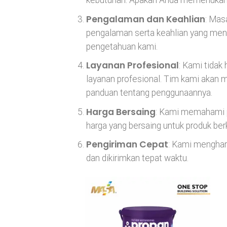
kebutuhan. Apakah Anda memerlukan pe
Pengalaman dan Keahlian
: Mas
pengalaman serta keahlian yang men
pengetahuan kami.
Layanan Profesional
: Kami tidak
layanan profesional. Tim kami akan
panduan tentang penggunaannya.
Harga Bersaing
: Kami memahami p
harga yang bersaing untuk produk berk
Pengiriman Cepat
: Kami menghar
dan dikirimkan tepat waktu.