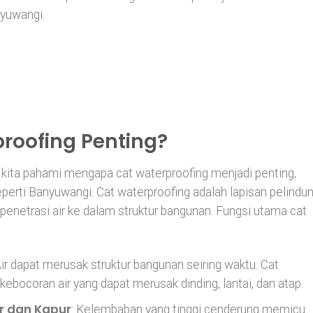
nyuwangi.
roofing Penting?
 kita pahami mengapa cat waterproofing menjadi penting,
perti Banyuwangi. Cat waterproofing adalah lapisan pelindu
enetrasi air ke dalam struktur bangunan. Fungsi utama cat
Air dapat merusak struktur bangunan seiring waktu. Cat
ocoran air yang dapat merusak dinding, lantai, dan atap.
 dan Kapur
: Kelembaban yang tinggi cenderung memicu