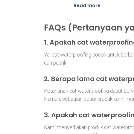
range:
Rp53,5
Read more
throug
Rp905,
FAQs (Pertanyaan ya
1. Apakah cat waterproofi
Ya, cat waterproofing cocok untuk berba
dan pabrik.
2. Berapa lama cat waterp
Ketahanan cat waterproofing dapat berva
Namun, sebagian besar produk kami men
3. Apakah cat waterproofi
Kami menyediakan produk cat waterproo