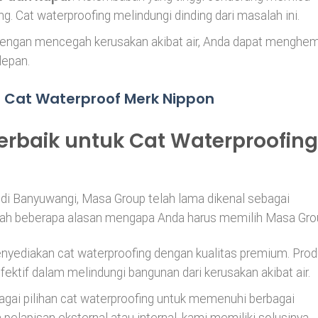
g. Cat waterproofing melindungi dinding dari masalah ini.
Dengan mencegah kerusakan akibat air, Anda dapat menghe
depan.
 Cat Waterproof Merk Nippon
erbaik untuk Cat Waterproofing
 di Banyuwangi, Masa Group telah lama dikenal sebagai
dalah beberapa alasan mengapa Anda harus memilih Masa Gro
nyediakan cat waterproofing dengan kualitas premium. Prod
efektif dalam melindungi bangunan dari kerusakan akibat air.
bagai pilihan cat waterproofing untuk memenuhi berbagai