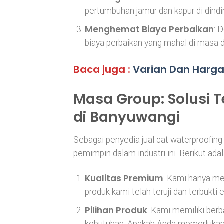
pertumbuhan jamur dan kapur di dindin
Menghemat Biaya Perbaikan
: 
biaya perbaikan yang mahal di masa 
Baca juga :
Varian Dan Harga
Masa Group: Solusi T
di Banyuwangi
Sebagai penyedia jual cat waterproofing
pemimpin dalam industri ini. Berikut a
Kualitas Premium
: Kami hanya me
produk kami telah teruji dan terbukti 
Pilihan Produk
: Kami memiliki ber