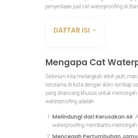
penyediaan jual cat waterproofing di Ba
DAFTAR ISI
Mengapa Cat Waterp
Sebelum kita melangkah lebih jauh, mari
terutama di kota dengan iklim lembap se
yang dirancang khusus untuk mencegah p
waterproofing adalah:
Melindungi dari Kerusakan Air
: 
waterproofing membantu mencegah keb
Mencegah Pertumbuhan Jamur