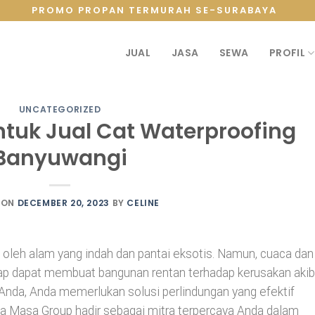
PROMO PROPAN TERMURAH SE-SURABAYA
JUAL
JASA
SEWA
PROFIL
UNCATEGORIZED
ntuk Jual Cat Waterproofing
Banyuwangi
 ON
DECEMBER 20, 2023
BY
CELINE
i oleh alam yang indah dan pantai eksotis. Namun, cuaca dan
mbap dapat membuat bangunan rentan terhadap kerusakan akib
a Anda, Anda memerlukan solusi perlindungan yang efektif
apa Masa Group hadir sebagai mitra terpercaya Anda dalam