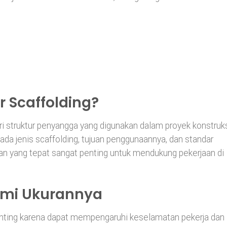
r Scaffolding?
ri struktur penyangga yang digunakan dalam proyek konstruks
pada jenis scaffolding, tujuan penggunaannya, dan standar
an yang tepat sangat penting untuk mendukung pekerjaan di
mi Ukurannya
enting karena dapat mempengaruhi keselamatan pekerja dan