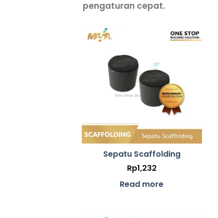
pengaturan cepat.
Sepatu Scaffolding
Rp
1,232
Read more