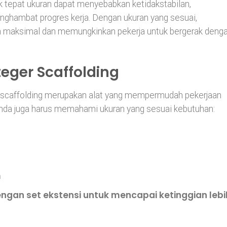
dak tepat ukuran dapat menyebabkan ketidakstabilan,
nghambat progres kerja. Dengan ukuran yang sesuai,
n maksimal dan memungkinkan pekerja untuk bergerak deng
teger Scaffolding
er scaffolding merupakan alat yang mempermudah pekerjaan
nda juga harus memahami ukuran yang sesuai kebutuhan:
m
ngan set ekstensi untuk mencapai ketinggian lebi