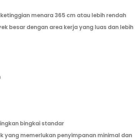
 ketinggian menara 365 cm atau lebih rendah
yek besar dengan area kerja yang luas dan lebih
m
ingkan bingkai standar
oyek yang memerlukan penyimpanan minimal dan