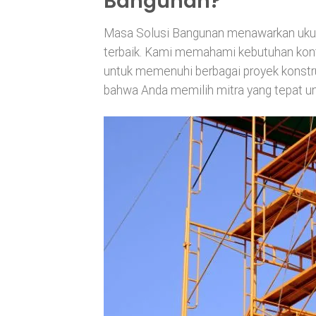
Bangunan?
Masa Solusi Bangunan menawarkan ukura
terbaik. Kami memahami kebutuhan kontr
untuk memenuhi berbagai proyek konstru
bahwa Anda memilih mitra yang tepat un