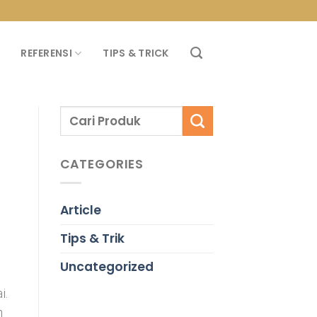
PROMO PROPAN T
REFERENSI
TIPS & TRICK
CATEGORIES
Article
Tips & Trik
Uncategorized
i.
n