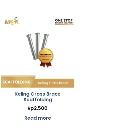
Keling Cross Brace
Scaffolding
Rp
2,500
Read more