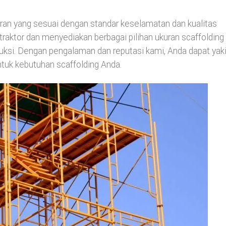
n yang sesuai dengan standar keselamatan dan kualitas
aktor dan menyediakan berbagai pilihan ukuran scaffolding
ksi. Dengan pengalaman dan reputasi kami, Anda dapat yak
tuk kebutuhan scaffolding Anda.