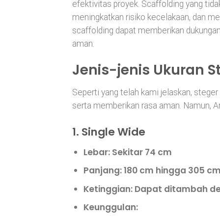
efektivitas proyek. Scaffolding yang ti
meningkatkan risiko kecelakaan, dan me
scaffolding dapat memberikan dukunga
aman.
Jenis-jenis Ukuran S
Seperti yang telah kami jelaskan, steg
serta memberikan rasa aman. Namun, A
1. Single Wide
Lebar
: Sekitar 74 cm
Panjang
: 180 cm hingga 305 c
Ketinggian
: Dapat ditambah de
Keunggulan
: