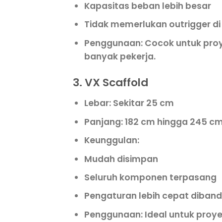
Kapasitas beban lebih besar
Tidak memerlukan outrigger di
Penggunaan
: Cocok untuk pro
banyak pekerja.
3. VX Scaffold
Lebar
: Sekitar 25 cm
Panjang
: 182 cm hingga 245 c
Keunggulan
:
Mudah disimpan
Seluruh komponen terpasang
Pengaturan lebih cepat diband
Penggunaan
: Ideal untuk pr