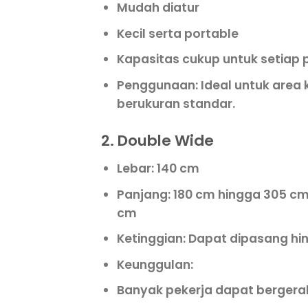
Mudah diatur
Kecil serta portable
Kapasitas cukup untuk setiap 
Penggunaan
: Ideal untuk area
berukuran standar.
2. Double Wide
Lebar
: 140 cm
Panjang
: 180 cm hingga 305 c
cm
Ketinggian
: Dapat dipasang h
Keunggulan
:
Banyak pekerja dapat berger