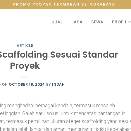
PROMO PROPAN TERMURAH SE-SURABAYA
JUAL
JASA
SEWA
PROFIL
ARTICLE
Scaffolding Sesuai Standar
Proyek
D ON
OCTOBER 18, 2024
BY
INDAH
ering menghadapi berbagai kendala, termasuk masalah
etinggian. Salah satu solusi untuk mengatasi tantangan ini
t, termasuk pemilihan ukuran steger scaffolding yang sesua
berjalan lebih lancar dan aman, mengurangi risiko kecelakaa