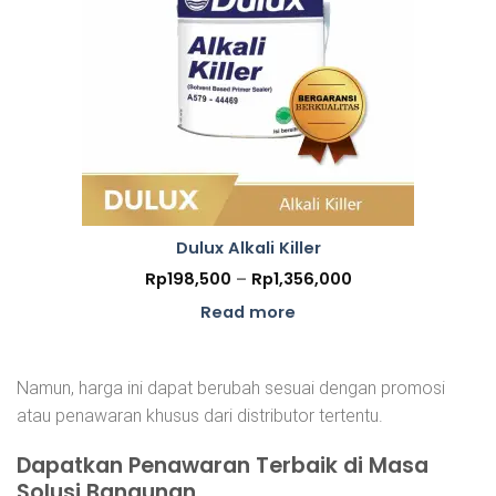
Dulux Alkali Killer
Price
Rp
198,500
–
Rp
1,356,000
range:
Rp198,500
Read more
through
Rp1,356,000
Namun, harga ini dapat berubah sesuai dengan promosi
atau penawaran khusus dari distributor tertentu.
Dapatkan Penawaran Terbaik di Masa
Solusi Bangunan