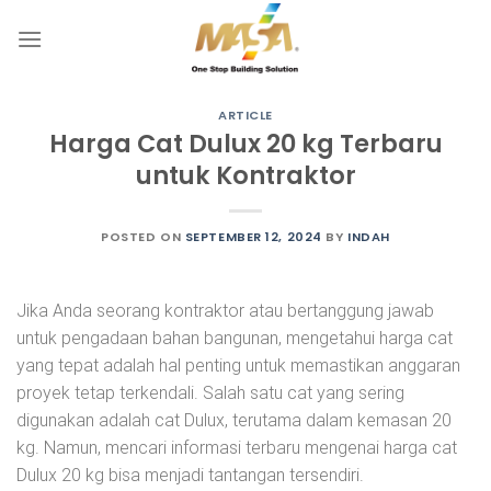
Skip
to
content
ARTICLE
Harga Cat Dulux 20 kg Terbaru
untuk Kontraktor
POSTED ON
SEPTEMBER 12, 2024
BY
INDAH
Jika Anda seorang kontraktor atau bertanggung jawab
untuk pengadaan bahan bangunan, mengetahui harga cat
yang tepat adalah hal penting untuk memastikan anggaran
proyek tetap terkendali. Salah satu cat yang sering
digunakan adalah cat Dulux, terutama dalam kemasan 20
kg. Namun, mencari informasi terbaru mengenai harga cat
Dulux 20 kg bisa menjadi tantangan tersendiri.