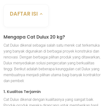
DAFTAR ISI
Mengapa Cat Dulux 20 kg?
Cat Dulux dikenal sebagai salah satu merek cat terkemuka
yang banyak digunakan di berbagai proyek konstruksi dan
renovasi. Dengan berbagai pilihan produk yang ditawarkan,
Dulux menyediakan solusi pengecatan yang berkualitas
tinggi. Berikut adalah beberapa keunggulan cat Dulux yang
membuatnya menjadi pilihan utama bagi banyak kontraktor
dan pembeli:
1. Kualitas Terjamin
Cat Dulux dikenal dengan kualitasnya yang sangat baik.
Produk-produk mereka dirancang untuk memberikan hasil