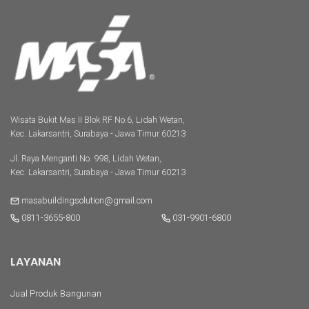
Wisata Bukit Mas II Blok RF No.6, Lidah Wetan,
Kec. Lakarsantri, Surabaya - Jawa Timur 60213
Jl. Raya Menganti No. 998, Lidah Wetan,
Kec. Lakarsantri, Surabaya - Jawa Timur 60213
masabuildingsolution@gmail.com
0811-3655-800
031-9901-6800
LAYANAN
Jual Produk Bangunan