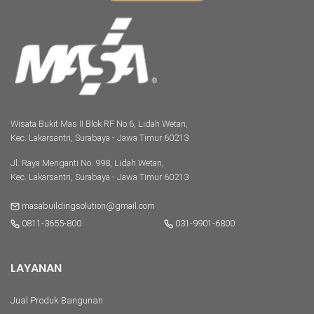
Wisata Bukit Mas II Blok RF No.6, Lidah Wetan,
Kec. Lakarsantri, Surabaya - Jawa Timur 60213
Jl. Raya Menganti No. 998, Lidah Wetan,
Kec. Lakarsantri, Surabaya - Jawa Timur 60213
masabuildingsolution@gmail.com
0811-3655-800
031-9901-6800
LAYANAN
Jual Produk Bangunan