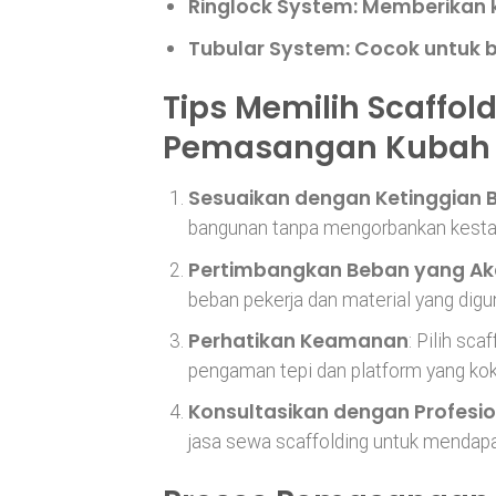
Ringlock System
: Memberikan k
Tubular System
: Cocok untuk 
Tips Memilih Scaffol
Pemasangan Kubah
Sesuaikan dengan Ketinggian
bangunan tanpa mengorbankan kestab
Pertimbangkan Beban yang Ak
beban pekerja dan material yang digu
Perhatikan Keamanan
: Pilih sc
pengaman tepi dan platform yang kok
Konsultasikan dengan Profesio
jasa sewa scaffolding untuk mendapa