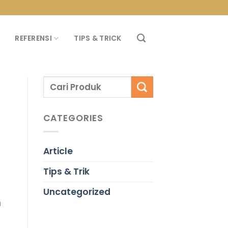
PROMO PROPAN T
REFERENSI
TIPS & TRICK
CATEGORIES
Article
Tips & Trik
Uncategorized
n