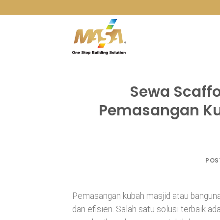
Skip
to
content
Sewa Scaffo
Pemasangan Ku
POS
Pemasangan kubah masjid atau banguna
dan efisien. Salah satu solusi terbaik 