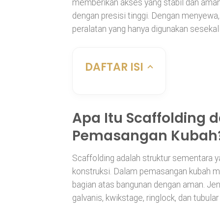
memberikan akses yang stabil dan aman
dengan presisi tinggi. Dengan menyewa,
peralatan yang hanya digunakan sesekali
DAFTAR ISI
Apa Itu Scaffolding
Pemasangan Kubah
Scaffolding adalah struktur sementara 
konstruksi. Dalam pemasangan kubah ma
bagian atas bangunan dengan aman. Jeni
galvanis, kwikstage, ringlock, dan tubula