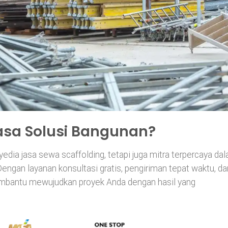
sa Solusi Bangunan?
dia jasa sewa scaffolding, tetapi juga mitra terpercaya da
ngan layanan konsultasi gratis, pengiriman tepat waktu, da
embantu mewujudkan proyek Anda dengan hasil yang