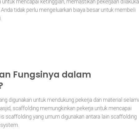
 untuk mencapai ketinggian, memastikan pekerjaan dilakuk
 Anda tidak perlu mengeluarkan biaya besar untuk membeli
.
 dan Fungsinya dalam
?
yang digunakan untuk mendukung pekerja dan material selam
sjid, scaffolding memungkinkan pekerja untuk mencapai
s scaffolding yang umum digunakan antara lain scaffolding
r system.