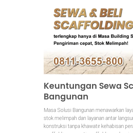
Keuntungan Sewa Sca
Bangunan
Masa Solusi Bangunan menawarkan layan
stok melimpah dan layanan antar langsun
konstruksi tanpa khawatir kehabisan per