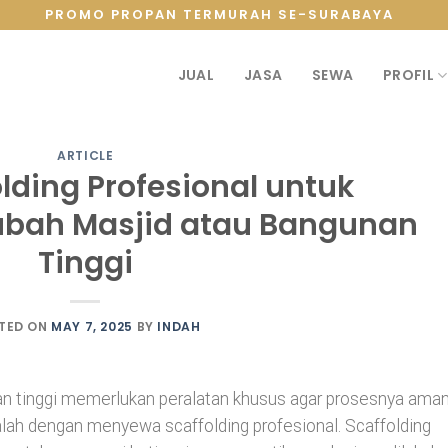
PROMO PROPAN TERMURAH SE-SURABAYA
JUAL
JASA
SEWA
PROFIL
ARTICLE
lding Profesional untuk
bah Masjid atau Bangunan
Tinggi
TED ON
MAY 7, 2025
BY
INDAH
n tinggi memerlukan peralatan khusus agar prosesnya ama
adalah dengan menyewa scaffolding profesional. Scaffolding