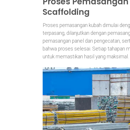
Proses Pemasangan
Scaffolding
Proses pemasangan kubah dimulai denga
terpasang, dilanjutkan dengan pemasang
pemasangan panel dan pengecatan, ser
bahwa proses selesai. Setiap tahapan m
untuk memastikan hasil yang maksimal.