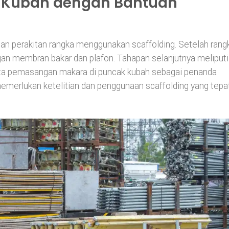
 Kubah dengan Bantuan
n perakitan rangka menggunakan scaffolding. Setelah rang
an membran bakar dan plafon. Tahapan selanjutnya meliputi
ta pemasangan makara di puncak kubah sebagai penanda
emerlukan ketelitian dan penggunaan scaffolding yang tepa