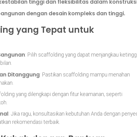
estabilan tinggi dan fleksibilitas dalam konstruksi
bangunan dengan desain kompleks dan tinggi.
ding yang Tepat untuk
 Bangunan
: Pilih scaffolding yang dapat menjangkau ketingg
ilan.
an Ditanggung
: Pastikan scaffolding mampu menahan
nakan.
affolding yang dilengkapi dengan fitur keamanan, seperti
oh.
nal
: Jika ragu, konsultasikan kebutuhan Anda dengan penye
tkan rekomendasi terbaik.