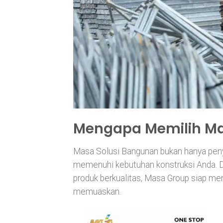
Mengapa Memilih Ma
Masa Solusi Bangunan bukan hanya penye
memenuhi kebutuhan konstruksi Anda. De
produk berkualitas, Masa Group siap m
memuaskan.