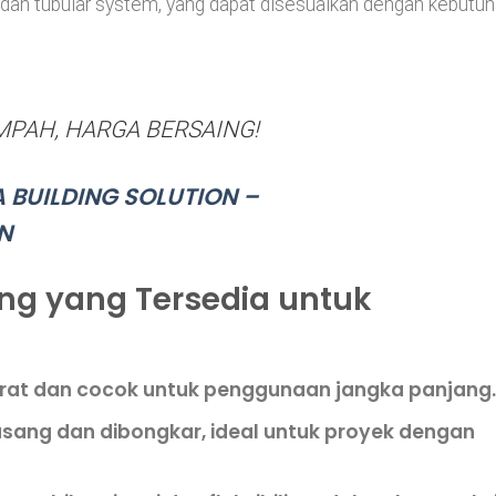
is dan tubular system, yang dapat disesuaikan dengan kebutu
MPAH, HARGA BERSAING!
A BUILDING SOLUTION –
N
ing yang Tersedia untuk
arat dan cocok untuk penggunaan jangka panjang.
asang dan dibongkar, ideal untuk proyek dengan