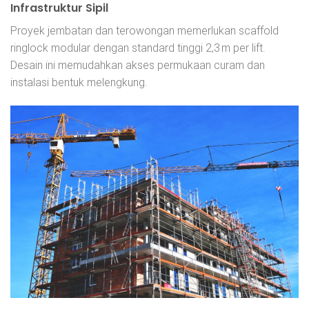
Infrastruktur Sipil
Proyek jembatan dan terowongan memerlukan scaffold
ringlock modular dengan standard tinggi 2,3 m per lift.
Desain ini memudahkan akses permukaan curam dan
instalasi bentuk melengkung.