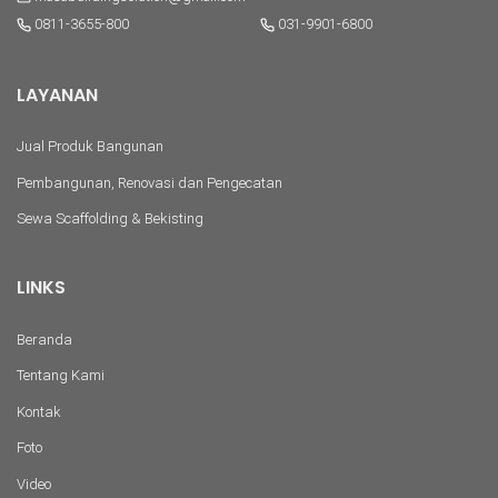
0811-3655-800
031-9901-6800
LAYANAN
Jual Produk Bangunan
Pembangunan, Renovasi dan Pengecatan
Sewa Scaffolding & Bekisting
LINKS
Beranda
Tentang Kami
Kontak
Foto
Video