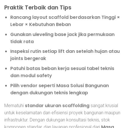
Praktik Terbaik dan Tips
Rancang layout scaffold berdasarkan
Tinggi ×
Lebar × Kebutuhan Beban
Gunakan
uleveling base jack
jika permukaan
tidak rata
Inspeksi rutin setiap lift dan setelah hujan atau
joints bergerak
Patuhi batas beban kerja sesuai tabel teknis
dan modul safety
Pilih vendor seperti Masa Solusi Bangunan
dengan dukungan teknis lengkap
standar ukuran scaffolding
Mematuhi
sangat krusial
untuk keselamatan dan efisiensi proyek bangunan maupun
infrastruktur. Dengan dukungan konsultasi teknis, stok
Masa
komponen standar, dan layanan profesional dari