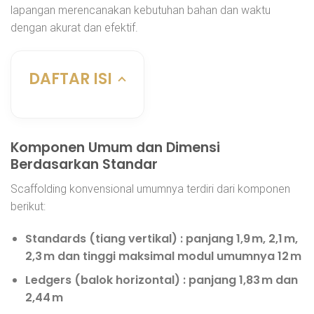
lapangan merencanakan kebutuhan bahan dan waktu
dengan akurat dan efektif.
DAFTAR ISI
Komponen Umum dan Dimensi
Berdasarkan Standar
Scaffolding konvensional umumnya terdiri dari komponen
berikut:
Standards (tiang vertikal)
: panjang 1,9 m, 2,1 m,
2,3 m dan tinggi maksimal modul umumnya 12 m
Ledgers (balok horizontal)
: panjang 1,83 m dan
2,44 m