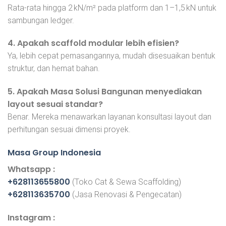
Rata-rata hingga 2 kN/m² pada platform dan 1–1,5 kN untuk
sambungan ledger.
4. Apakah scaffold modular lebih efisien?
Ya, lebih cepat pemasangannya, mudah disesuaikan bentuk
struktur, dan hemat bahan.
5. Apakah Masa Solusi Bangunan menyediakan
layout sesuai standar?
Benar. Mereka menawarkan layanan konsultasi layout dan
perhitungan sesuai dimensi proyek.
Masa Group Indonesia
Whatsapp :
+628113655800
(Toko Cat & Sewa Scaffolding)
+628113635700
(Jasa Renovasi & Pengecatan)
Instagram :