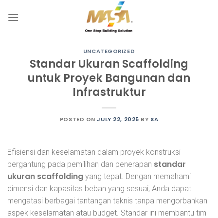
Skip
to
content
UNCATEGORIZED
Standar Ukuran Scaffolding
untuk Proyek Bangunan dan
Infrastruktur
POSTED ON
JULY 22, 2025
BY
SA
Efisiensi dan keselamatan dalam proyek konstruksi
standar
bergantung pada pemilihan dan penerapan
ukuran scaffolding
yang tepat. Dengan memahami
dimensi dan kapasitas beban yang sesuai, Anda dapat
mengatasi berbagai tantangan teknis tanpa mengorbankan
aspek keselamatan atau budget. Standar ini membantu tim